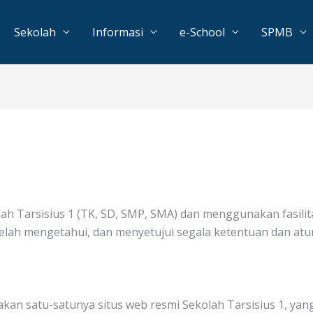
Sekolah
Informasi
e-School
SPMB
 Tarsisius 1 (TK, SD, SMP, SMA) dan menggunakan fasilita
elah mengetahui, dan menyetujui segala ketentuan dan at
pakan satu-satunya situs web resmi Sekolah Tarsisius 1, ya