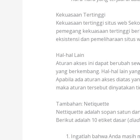
Kekuasaan Tertinggi
Kekuasaan tertinggi situs web Seko
pemegang kekuasaan tertinggi ber
eksistensi dan pemeliharaan situs w
Hal-hal Lain
Aturan akses ini dapat berubah se
yang berkembang. Hal-hal lain yang
Apabila ada aturan akses diatas y
maka aturan tersebut dinyatakan tid
Tambahan: Netiquette
Nettiquette adalah sopan satun dan
Berikut adalah 10 etiket dasar (
diad
Ingatlah bahwa Anda masih 