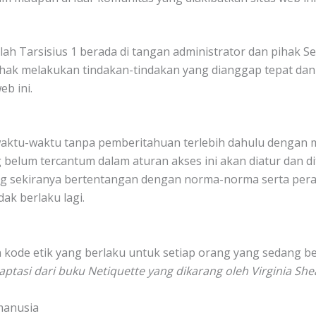
lah Tarsisius 1 berada di tangan administrator dan pihak S
hak melakukan tindakan-tindakan yang dianggap tepat dan
eb ini.
waktu-waktu tanpa pemberitahuan terlebih dahulu dengan m
 belum tercantum dalam aturan akses ini akan diatur dan d
ang sekiranya bertentangan dengan norma-norma serta pera
ak berlaku lagi.
 kode etik yang berlaku untuk setiap orang yang sedang be
aptasi dari buku Netiquette yang dikarang oleh Virginia She
manusia