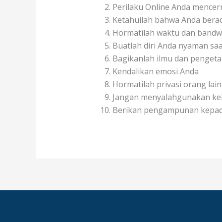
Perilaku Online Anda mencer
Ketahuilah bahwa Anda berad
Hormatilah waktu dan bandwi
Buatlah diri Anda nyaman saa
Bagikanlah ilmu dan penget
Kendalikan emosi Anda
Hormatilah privasi orang lain
Jangan menyalahgunakan ke
Berikan pengampunan kepad