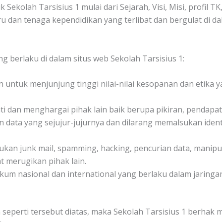
k Sekolah Tarsisius 1 mulai dari Sejarah, Visi, Misi, profil
ru dan tenaga kependidikan yang terlibat dan bergulat di d
ng berlaku di dalam situs web Sekolah Tarsisius 1:
 untuk menjunjung tinggi nilai-nilai kesopanan dan etika 
 dan menghargai pihak lain baik berupa pikiran, pendapat,
data yang sejujur-jujurnya dan dilarang memalsukan iden
ukan junk mail, spamming, hacking, pencurian data, manipu
 merugikan pihak lain.
um nasional dan international yang berlaku dalam jaringan
 seperti tersebut diatas, maka Sekolah Tarsisius 1 berhak