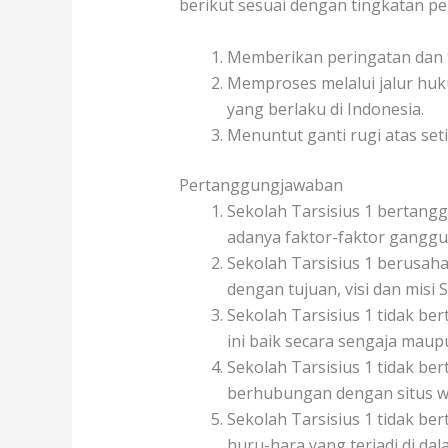
berikut sesuai dengan tingkatan p
Memberikan peringatan dan t
Memproses melalui jalur huk
yang berlaku di Indonesia.
Menuntut ganti rugi atas se
Pertanggungjawaban
Sekolah Tarsisius 1 bertanggu
adanya faktor-faktor ganggua
Sekolah Tarsisius 1 berusaha
dengan tujuan, visi dan misi S
Sekolah Tarsisius 1 tidak b
ini baik secara sengaja mau
Sekolah Tarsisius 1 tidak b
berhubungan dengan situs we
Sekolah Tarsisius 1 tidak be
huru-hara yang terjadi di da