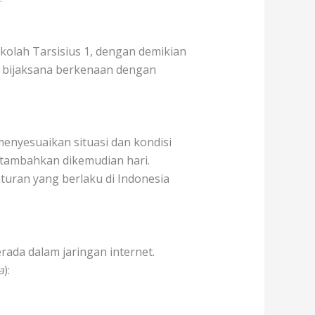
ekolah Tarsisius 1, dengan demikian
 bijaksana berkenaan dengan
enyesuaikan situasi dan kondisi
itambahkan dikemudian hari.
turan yang berlaku di Indonesia
rada dalam jaringan internet.
a
):