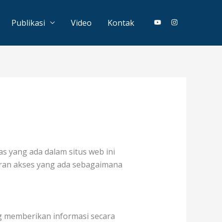
Publikasi
Video
Kontak
s yang ada dalam situs web ini
uran akses yang ada sebagaimana
ng memberikan informasi secara