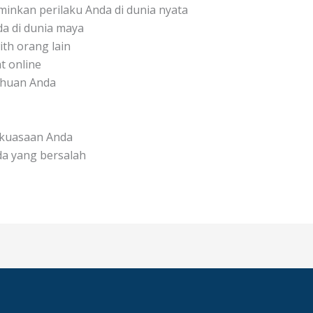
minkan perilaku Anda di dunia nyata
a di dunia maya
th orang lain
t online
ahuan Anda
kuasaan Anda
a yang bersalah