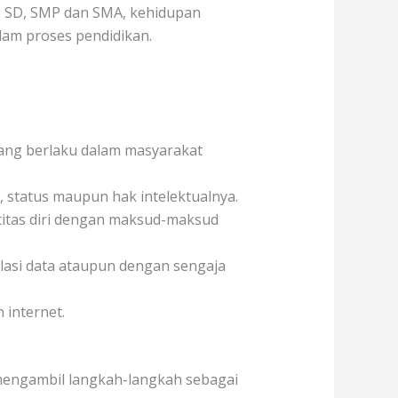
 TK, SD, SMP dan SMA, kehidupan
alam proses pendidikan.
yang berlaku dalam masyarakat
 status maupun hak intelektualnya.
titas diri dengan maksud-maksud
lasi data ataupun dengan sengaja
 internet.
 mengambil langkah-langkah sebagai