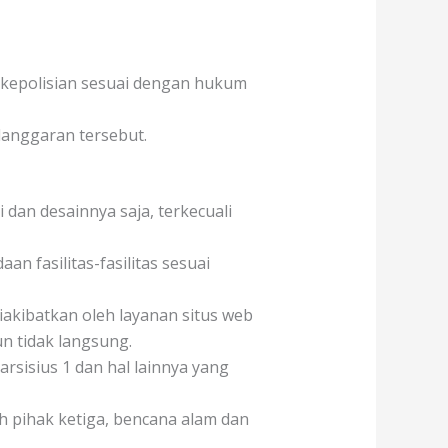
 kepolisian sesuai dengan hukum
langgaran tersebut.
 dan desainnya saja, terkecuali
 fasilitas-fasilitas sesuai
akibatkan oleh layanan situs web
n tidak langsung.
sisius 1 dan hal lainnya yang
h pihak ketiga, bencana alam dan
.