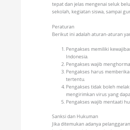
tepat dan jelas mengenai seluk belu
sekolah, kegiatan siswa, sampai gu
Peraturan
Berikut ini adalah aturan-aturan ya
Pengakses memiliki kewajiban
Indonesia.
Pengakses wajib menghormati
Pengakses harus memberikan 
tertentu.
Pengakses tidak boleh melak
mengirimkan virus yang dapat
Pengakses wajib mentaati huk
Sanksi dan Hukuman
Jika ditemukan adanya pelanggaran