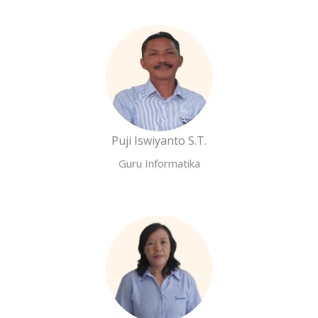
Puji Iswiyanto S.T.
Guru Informatika