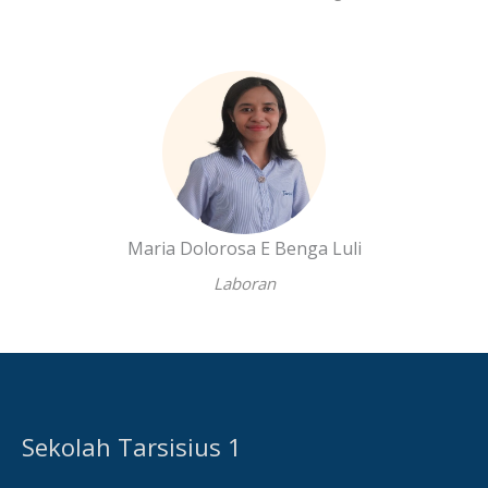
Maria Dolorosa E Benga Luli
Laboran
Sekolah Tarsisius 1