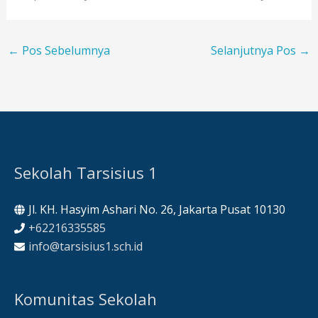
←
Pos Sebelumnya
Selanjutnya Pos
→
Sekolah Tarsisius 1
Jl. KH. Hasyim Ashari No. 26, Jakarta Pusat 10130
+62216335585
info@tarsisius1.sch.id
Komunitas Sekolah