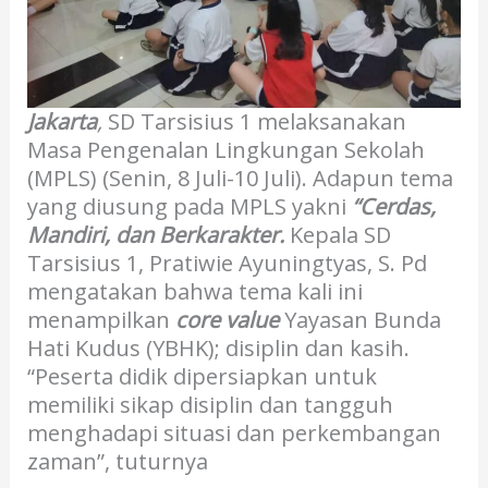
Jakarta
,
SD Tarsisius 1 melaksanakan
Masa Pengenalan Lingkungan Sekolah
(MPLS) (Senin, 8 Juli-10 Juli). Adapun tema
yang diusung pada MPLS yakni
“Cerdas,
Mandiri, dan Berkarakter.
Kepala SD
Tarsisius 1, Pratiwie Ayuningtyas, S. Pd
mengatakan bahwa tema kali ini
menampilkan
core value
Yayasan Bunda
Hati Kudus (YBHK); disiplin dan kasih.
“Peserta didik dipersiapkan untuk
memiliki sikap disiplin dan tangguh
menghadapi situasi dan perkembangan
zaman”, tuturnya