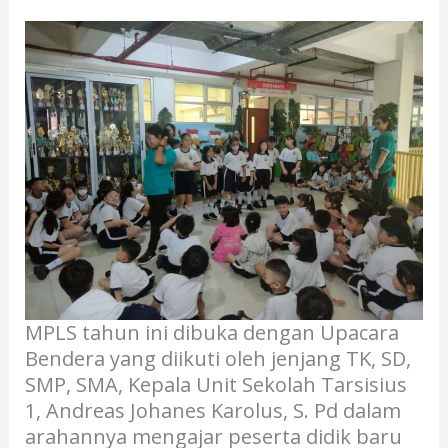
MPLS tahun ini dibuka dengan Upacara
Bendera yang diikuti oleh jenjang TK, SD,
SMP, SMA, Kepala Unit Sekolah Tarsisius
1, Andreas Johanes Karolus, S. Pd dalam
arahannya mengajar peserta didik baru