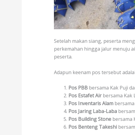
Setelah makan siang, peserta meng
perkemahan hingga jalur menuju air
peserta.
Adapun keenam pos tersebut adala
Pos PBB
bersama Kak Puji dan
Pos Estafet Air
bersama Kak L
Pos Inventaris Alam
bersama 
Pos Jaring Laba-Laba
bersama
Pos Building Stone
bersama K
Pos Benteng Takeshi
bersam