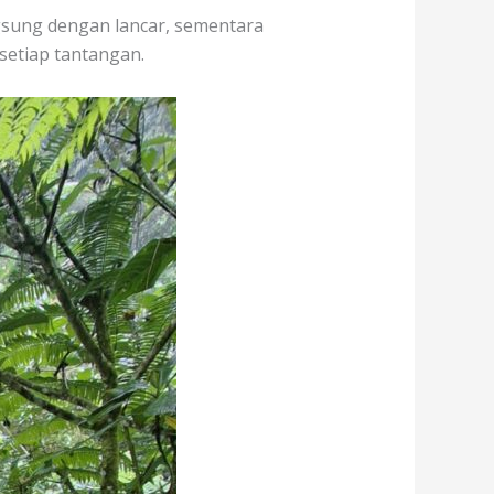
gsung dengan lancar, sementara
etiap tantangan.