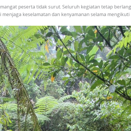
mangat peserta tidak surut. Seluruh kegiatan tetap berlan
i menjaga keselamatan dan kenyamanan selama mengikuti s