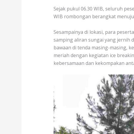
Sejak pukul 06.30 WIB, seluruh pes
WIB rombongan berangkat menuju lo
Sesampainya di lokasi, para pesert
samping aliran sungai yang jerni
bawaan di tenda masing-masing, ke
meriah dengan kegiatan ice breaki
kebersamaan dan kekompakan ant