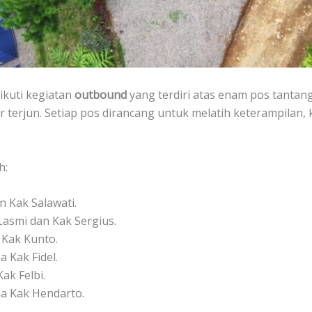
ikuti kegiatan
outbound
yang terdiri atas enam pos tantang
 terjun. Setiap pos dirancang untuk melatih keterampilan,
h:
 Kak Salawati.
asmi dan Kak Sergius.
Kak Kunto.
 Kak Fidel.
ak Felbi.
a Kak Hendarto.