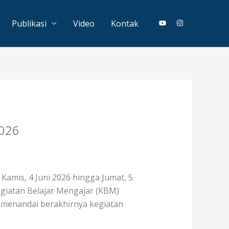
Publikasi
Video
Kontak
026
amis, 4 Juni 2026 hingga Jumat, 5
egiatan Belajar Mengajar (KBM)
s menandai berakhirnya kegiatan