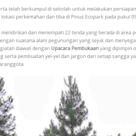
erta telah berkumpul di sekolah untuk melakukan persiapa
kasi perkemahan dan tiba di Pinus Ecopark pada pukul 09
a mendirikan dan menempati 22 tenda yang berada di area p
h dengan suasana alam pegunungan yang sejuk dan menyeg
giatan diawali dengan
Upacara Pembukaan
yang dipimpin 
ng serta pembuatan yel-yel dan jargon dari setiap sangg
aranggota.