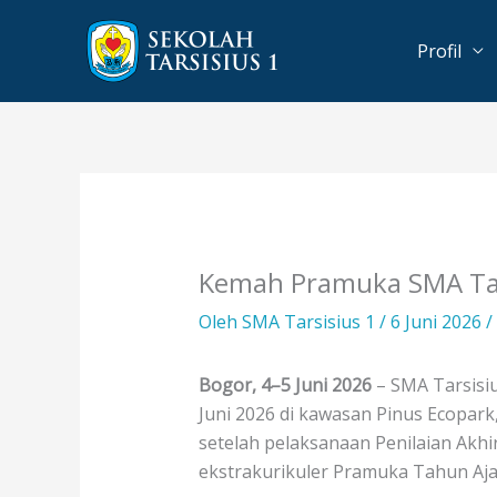
Lewati
ke
Profil
konten
Kemah Pramuka SMA Tar
Oleh
SMA Tarsisius 1
/
6 Juni 2026
/
Bogor, 4–5 Juni 2026
– SMA Tarsisiu
Juni 2026 di kawasan Pinus Ecopark
setelah pelaksanaan Penilaian Akhi
ekstrakurikuler Pramuka Tahun Aja