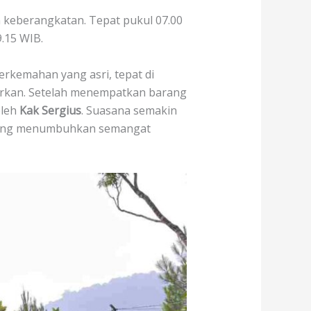
n keberangkatan. Tepat pukul 07.00
.15 WIB.
erkemahan yang asri, tepat di
arkan. Setelah menempatkan barang
oleh
Kak Sergius
. Suasana semakin
a yang menumbuhkan semangat