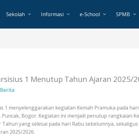
Sekolah
Informasi
e-School
SPMB
sisius 1 Menutup Tahun Ajaran 2025/2
Berita
s 1 menyelenggarakan kegiatan Kemah Pramuka pada hari K
, Puncak, Bogor. Kegiatan ini menjadi penutup rangkaian K
r Tahun yang selesai pada hari Rabu sebelumnya, sekaligu
ran 2025/2026.