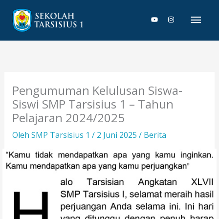
Lewati
Men
ke
konten
Uta
Pengumuman Kelulusan Siswa-
Siswi SMP Tarsisius 1 – Tahun
Pelajaran 2024/2025
Oleh
SMP Tarsisius 1
/
2 Juni 2025
/
Berita