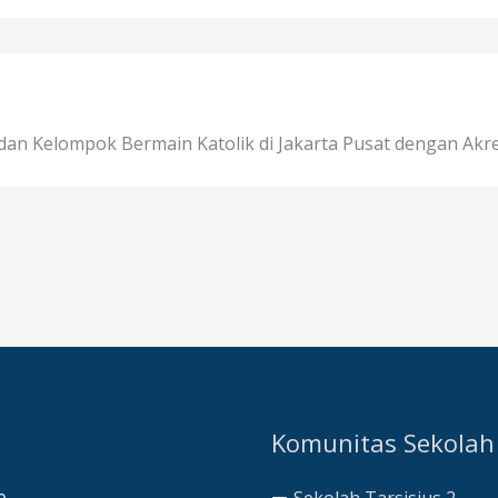
an Kelompok Bermain Katolik di Jakarta Pusat dengan Akred
Komunitas Sekolah