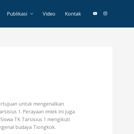
Publikasi
Video
Kontak
bertujuan untuk mengenalkan
rsisius 1. Perayaan imlek ini juga
Siswa TK Tarsisius 1 mengikuti
engenal budaya Tiongkok.