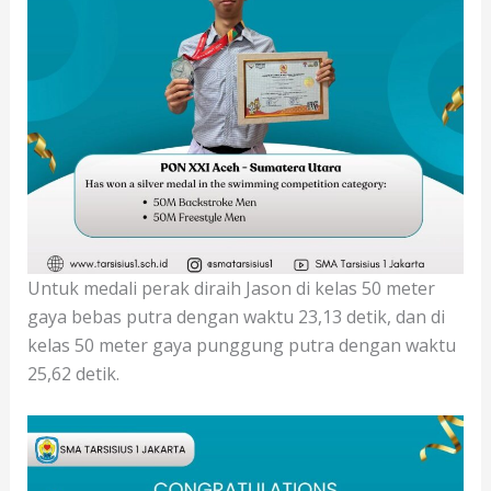
Untuk medali perak diraih Jason di kelas 50 meter
gaya bebas putra dengan waktu 23,13 detik, dan di
kelas 50 meter gaya punggung putra dengan waktu
25,62 detik.