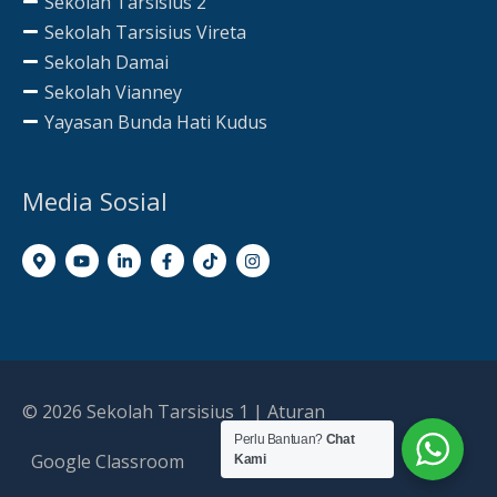
Sekolah Tarsisius 2
Sekolah Tarsisius Vireta
Sekolah Damai
Sekolah Vianney
Yayasan Bunda Hati Kudus
Media Sosial
© 2026
Sekolah Tarsisius 1
|
Aturan
Perlu Bantuan?
Chat
Google Classroom
Kami