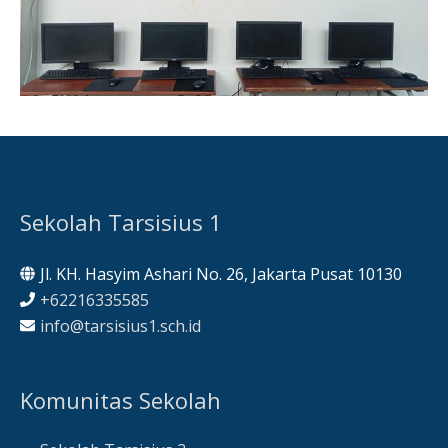
Sekolah Tarsisius 1
Jl. KH. Hasyim Ashari No. 26, Jakarta Pusat 10130
+62216335585
info@tarsisius1.sch.id
Komunitas Sekolah