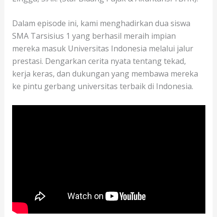
Dalam episode ini, kami menghadirkan dua siswa
SMA Tarsisius 1 yang berhasil meraih impian
mereka masuk Universitas Indonesia melalui jalur
prestasi. Dengarkan cerita nyata tentang tekad,
kerja keras, dan dukungan yang membawa mereka
ke pintu gerbang universitas terbaik di Indonesia.