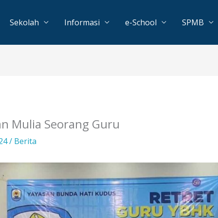
Sekolah
Informasi
e-School
SPMB
an Mulia Seorang Guru
024
/
Berita