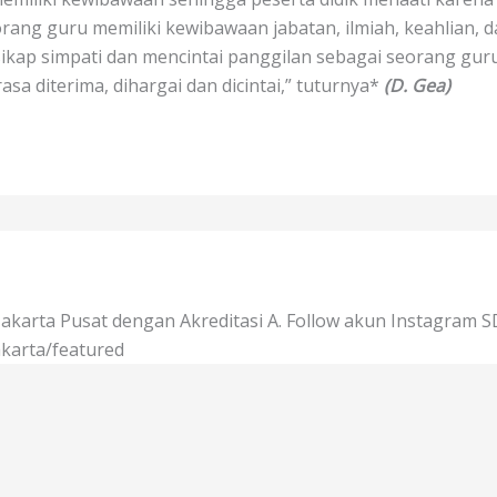
g guru memiliki kewibawaan jabatan, ilmiah, keahlian, da
sikap simpati dan mencintai panggilan sebagai seorang gur
asa diterima, dihargai dan dicintai,” tuturnya*
(D. Gea)
 Jakarta Pusat dengan Akreditasi A. Follow akun Instagram S
karta/featured