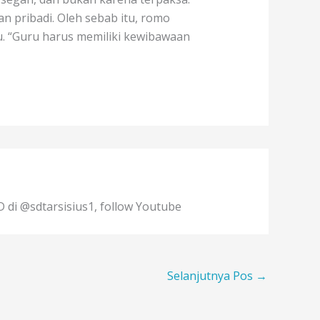
n pribadi. Oleh sebab itu, romo
u. “Guru harus memiliki kewibawaan
D di @sdtarsisius1, follow Youtube
Selanjutnya Pos
→