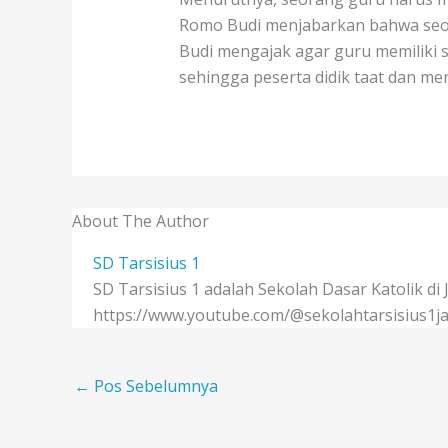
Romo Budi menjabarkan bahwa seoran
Budi mengajak agar guru memiliki 
sehingga peserta didik taat dan mer
About The Author
SD Tarsisius 1
SD Tarsisius 1 adalah Sekolah Dasar Katolik di
https://www.youtube.com/@sekolahtarsisius1ja
←
Pos Sebelumnya