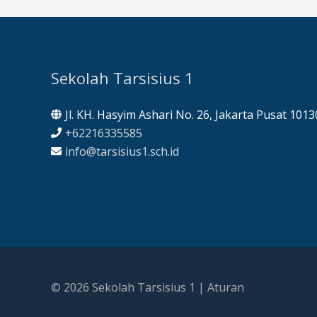
Sekolah Tarsisius 1
Jl. KH. Hasyim Ashari No. 26, Jakarta Pusat 1013
+62216335585
info@tarsisius1.sch.id
© 2026
Sekolah Tarsisius 1
|
Aturan