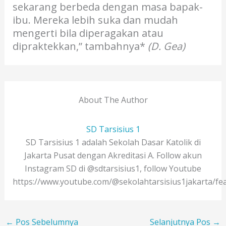
sekarang berbeda dengan masa bapak-
ibu. Mereka lebih suka dan mudah
mengerti bila diperagakan atau
dipraktekkan,” tambahnya*
(D. Gea)
About The Author
SD Tarsisius 1
SD Tarsisius 1 adalah Sekolah Dasar Katolik di
Jakarta Pusat dengan Akreditasi A. Follow akun
Instagram SD di @sdtarsisius1, follow Youtube
https://www.youtube.com/@sekolahtarsisius1jakarta/fe
←
Pos Sebelumnya
Selanjutnya Pos
→