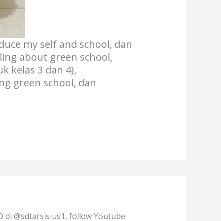
uce my self and school, dan
ling about green school,
 kelas 3 dan 4),
ng green school, dan
D di @sdtarsisius1, follow Youtube