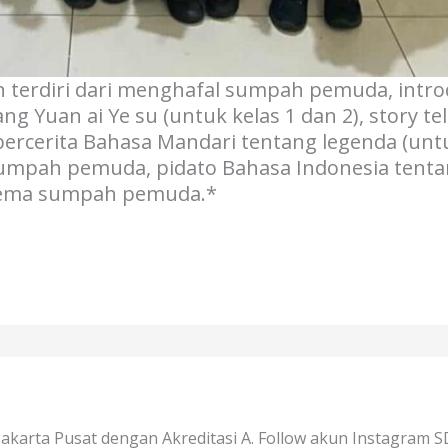
terdiri dari menghafal sumpah pemuda, introd
 Yuan ai Ye su (untuk kelas 1 dan 2), story tel
ercerita Bahasa Mandari tentang legenda (untuk
 sumpah pemuda, pidato Bahasa Indonesia tenta
ema sumpah pemuda.*
 Jakarta Pusat dengan Akreditasi A. Follow akun Instagram S