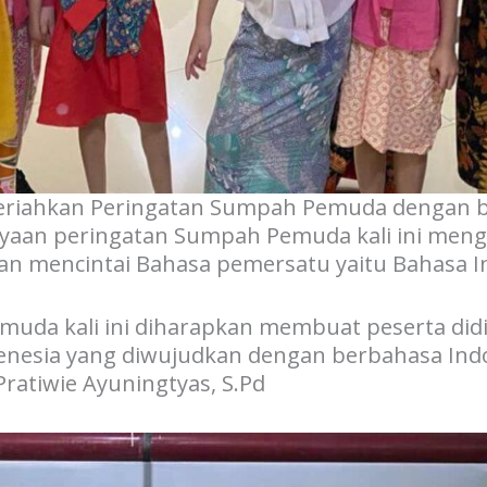
meriahkan Peringatan Sumpah Pemuda dengan b
yaan peringatan Sumpah Pemuda kali ini mengaj
n mencintai Bahasa pemersatu yaitu Bahasa I
muda kali ini diharapkan membuat peserta did
enesia yang diwujudkan dengan berbahasa Indo
 Pratiwie Ayuningtyas, S.Pd