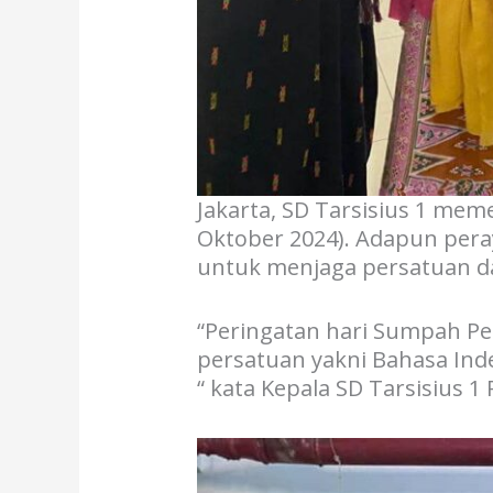
Jakarta, SD Tarsisius 1 me
Oktober 2024). Adapun pera
untuk menjaga persatuan da
“Peringatan hari Sumpah Pe
persatuan yakni Bahasa Ind
“ kata Kepala SD Tarsisius 1