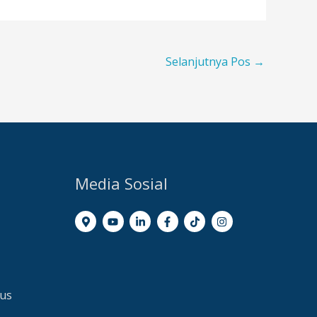
Selanjutnya Pos
→
Media Sosial
dus