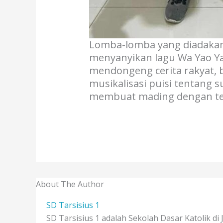
Lomba-lomba yang diadakan 
menyanyikan lagu Wa Yao Yang
mendongeng cerita rakyat, b
musikalisasi puisi tentang
membuat mading dengan t
About The Author
SD Tarsisius 1
SD Tarsisius 1 adalah Sekolah Dasar Katolik di