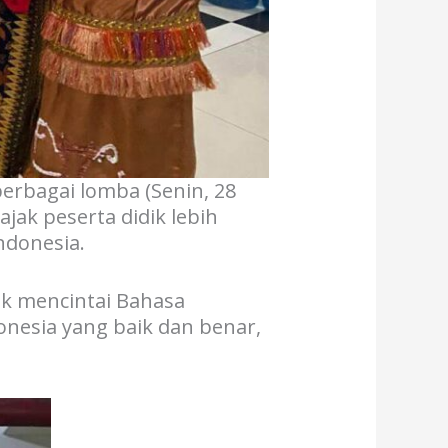
erbagai lomba (Senin, 28
ak peserta didik lebih
ndonesia.
ik mencintai Bahasa
nesia yang baik dan benar,