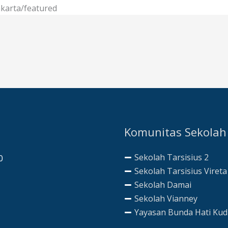
karta/featured
Komunitas Sekolah
Sekolah Tarsisius 2
0
Sekolah Tarsisius Vireta
Sekolah Damai
Sekolah Vianney
Yayasan Bunda Hati Ku