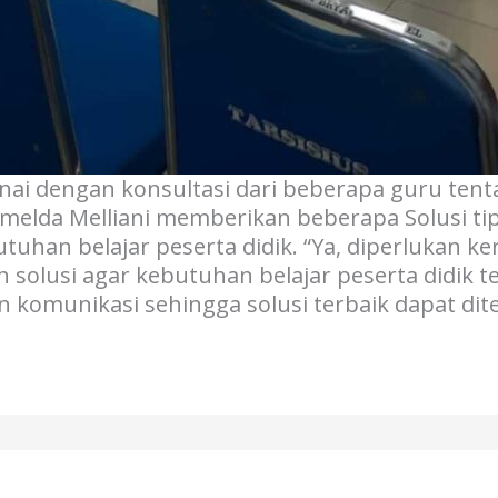
rnai dengan konsultasi dari beberapa guru tenta
Imelda Melliani memberikan beberapa Solusi ti
han belajar peserta didik. “Ya, diperlukan ke
olusi agar kebutuhan belajar peserta didik t
komunikasi sehingga solusi terbaik dapat di