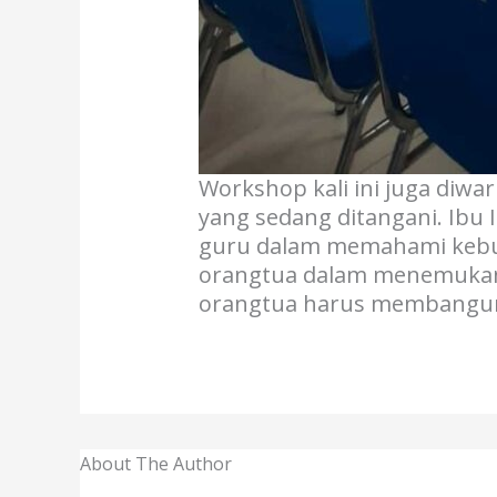
Workshop kali ini juga diwa
yang sedang ditangani. Ibu 
guru dalam memahami kebutu
orangtua dalam menemukan s
orangtua harus membangun 
About The Author