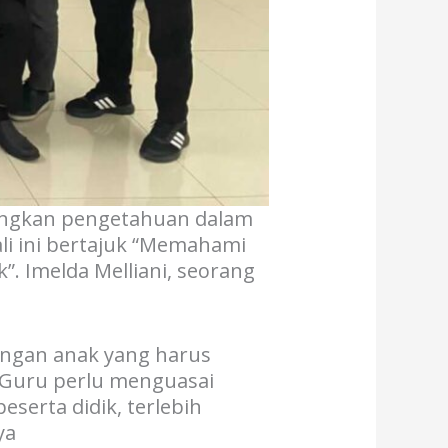
angkan pengetahuan dalam
li ini bertajuk “Memahami
. Imelda Melliani, seorang
angan anak yang harus
“Guru perlu menguasai
erta didik, terlebih
ya