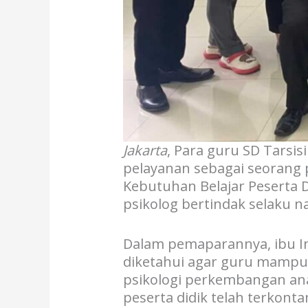
Jakarta
, Para guru SD Tars
pelayanan sebagai seorang p
Kebutuhan Belajar Peserta D
psikolog bertindak selaku 
Dalam pemaparannya, ibu Im
diketahui agar guru mampu 
psikologi perkembangan ana
peserta didik telah terkon