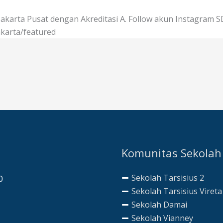
 Jakarta Pusat dengan Akreditasi A. Follow akun Instagram S
karta/featured
Komunitas Sekolah
Sekolah Tarsisius 2
0
Sekolah Tarsisius Vireta
Sekolah Damai
Sekolah Vianney