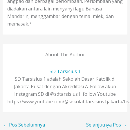
angpao dan berbagai perlombaan. Perlombaan yang
diadakan antara lain menyanyi lagu Bahasa
Mandarin, menggambar dengan tema Imlek, dan
memasak.*
About The Author
SD Tarsisius 1
SD Tarsisius 1 adalah Sekolah Dasar Katolik di
Jakarta Pusat dengan Akreditasi A. Follow akun
Instagram SD di @sdtarsisius1, follow Youtube
https://www.youtube.com/@sekolahtarsisius1jakarta/fe
←
Pos Sebelumnya
Selanjutnya Pos
→