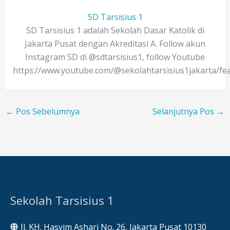
SD Tarsisius 1
SD Tarsisius 1 adalah Sekolah Dasar Katolik di
Jakarta Pusat dengan Akreditasi A. Follow akun
Instagram SD di @sdtarsisius1, follow Youtube
https://www.youtube.com/@sekolahtarsisius1jakarta/fe
←
Pos Sebelumnya
Selanjutnya Pos
→
Sekolah Tarsisius 1
Jl. KH. Hasyim Ashari No. 26, Jakarta Pusat 10130