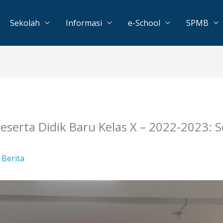
Sekolah
Informasi
e-School
SPMB
erta Didik Baru Kelas X – 2022-2023: So
/
Berita