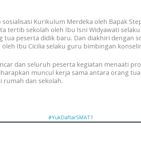
n sosialisasi Kurikulum Merdeka oleh Bapak St
ata tertib sekolah oleh Ibu Isni Widyawati selak
 tua peserta didik baru. Dan diakhiri dengan s
 oleh Ibu Cicilia selaku guru bimbingan konseli
ncar dan seluruh peserta kegiatan menaati pro
 diharapkan muncul kerja sama antara orang tu
 rumah dan sekolah.
#YukDaftarSMAT1