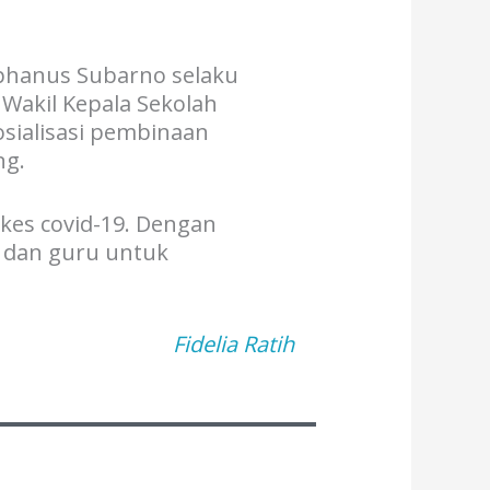
ephanus Subarno selaku
u Wakil Kepala Sekolah
osialisasi pembinaan
ng.
kes covid-19. Dengan
a dan guru untuk
Fidelia Ratih