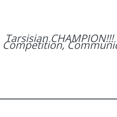
Tarsisian CHAMPION!!!
, Competition, Communic