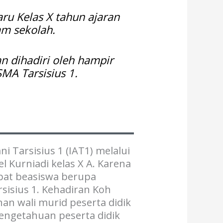
ru Kelas X tahun ajaran
m sekolah.
an dihadiri oleh hampir
MA Tarsisius 1.
i Tarsisius 1 (IAT1) melalui
 Kurniadi kelas X A. Karena
apat beasiswa berupa
isius 1. Kehadiran Koh
an wali murid peserta didik
pengetahuan peserta didik