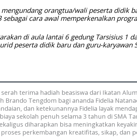
 mengundang orangtua/wali peserta didik ba
 sebagai cara awal memperkenalkan progra
arakan di aula lantai 6 gedung Tarsisius 1 d
urid peserta didik baru dan guru-karyawan S
 serah terima hadiah beasiswa dari Ikatan Alumn
h Brando Tengdom bagi ananda Fidelia Natanael
andaian, dan ketekunannya Fidelia layak mend
iaya sekolah penuh selama 3 tahun di SMA Tars
kaligus diharapkan bisa meningkatkan keyakin
 proses perkembangan kreatifitas, sikap, dan 