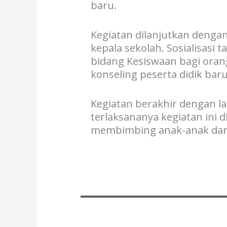
baru.
Kegiatan dilanjutkan denga
kepala sekolah. Sosialisasi t
bidang Kesiswaan bagi orang
konseling peserta didik baru
Kegiatan berakhir dengan la
terlaksananya kegiatan ini
membimbing anak-anak dari