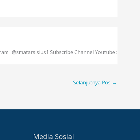
gram : @smatarsisius1 Subscribe Channel Youtube :
Selanjutnya Pos
→
Media Sosial