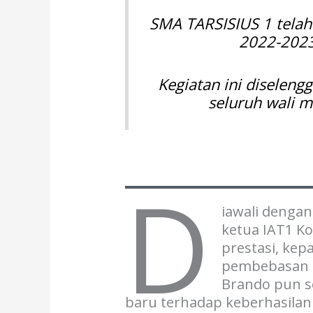
SMA TARSISIUS 1 telah
2022-2023
Kegiatan ini diselengg
seluruh wali m
D
iawali dengan
ketua IAT1 Ko
prestasi, kep
pembebasan b
Brando pun se
baru terhadap keberhasilan