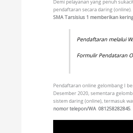
Demi pelayanan yang penuh sukacit
pendaftaran secara daring (online).
SMA Tarsisius 1 memberikan kerin
Pendaftaran melalui W
Formulir Pendataran O
Pendaftaran online gelombang I be
Desember 2020, sementara gelomba
sistem daring (online), termasuk w
nomor telepon/WA 081258282845
.