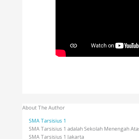
About The Author
SMA Tarsisius 1
SMA Tarsisius 1 adalah Sekolah Menengah Atas 
SMA Tarsisius 1 Jakarta