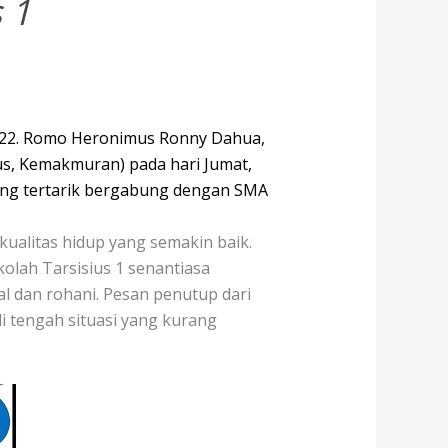
 1
2022. Romo Heronimus Ronny Dahua,
s, Kemakmuran) pada hari Jumat,
ng tertarik bergabung dengan SMA
alitas hidup yang semakin baik.
olah Tarsisius 1 senantiasa
l dan rohani. Pesan penutup dari
di tengah situasi yang kurang