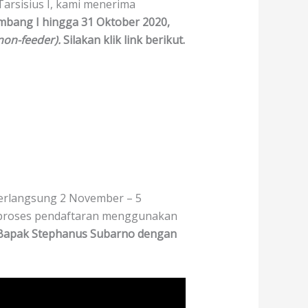
arsisius I, kami menerima
ombang I hingga 31 Oktober 2020,
non-feeder).
Silakan klik link berikut.
berlangsung 2 November – 5
n proses pendaftaran menggunakan
i Bapak Stephanus Subarno dengan