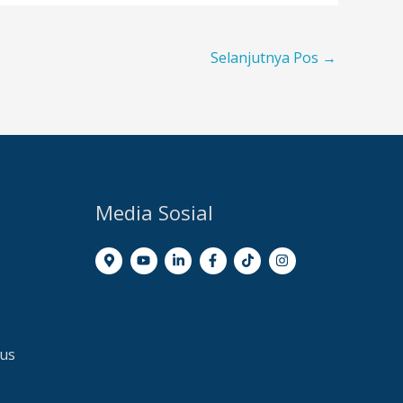
Selanjutnya Pos
→
Media Sosial
dus