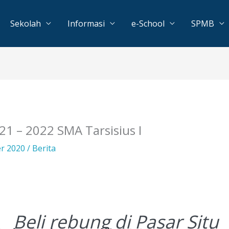
Sekolah
Informasi
e-School
SPMB
1 – 2022 SMA Tarsisius I
er 2020
/
Berita
Beli rebung di Pasar Situ