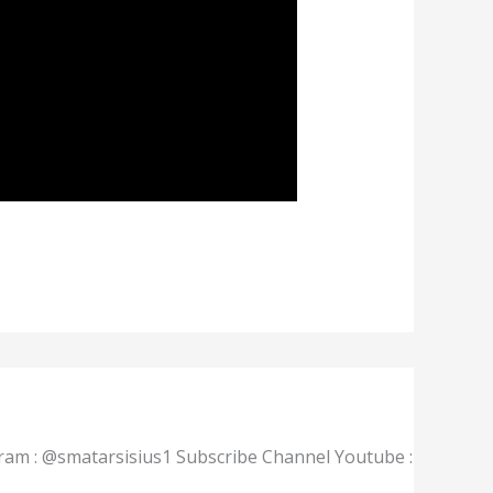
gram : @smatarsisius1 Subscribe Channel Youtube :