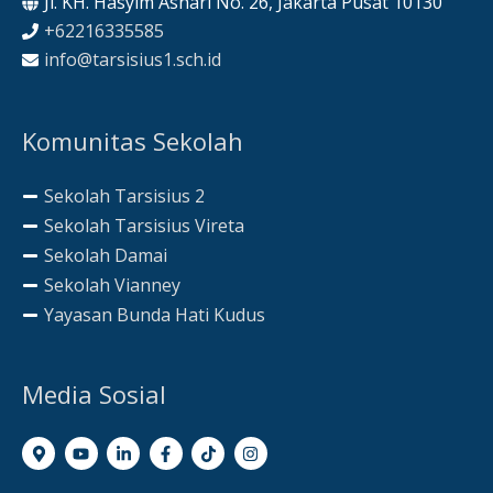
Jl. KH. Hasyim Ashari No. 26, Jakarta Pusat 10130
+62216335585
info@tarsisius1.sch.id
Komunitas Sekolah
Sekolah Tarsisius 2
Sekolah Tarsisius Vireta
Sekolah Damai
Sekolah Vianney
Yayasan Bunda Hati Kudus
Media Sosial