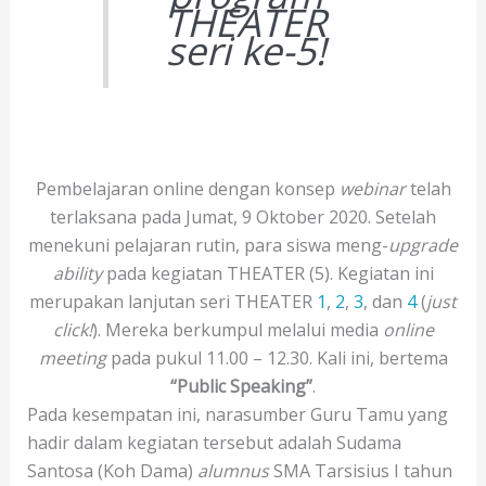
THEATER
seri ke-5!
Pembelajaran online dengan konsep
webinar
telah
terlaksana pada Jumat, 9 Oktober 2020. Setelah
menekuni pelajaran rutin, para siswa meng-
upgrade
ability
pada kegiatan THEATER (5). Kegiatan ini
merupakan lanjutan seri THEATER
1
,
2
,
3
, dan
4
(
just
click!
). Mereka berkumpul melalui media
online
meeting
pada pukul 11.00 – 12.30. Kali ini, bertema
“Public Speaking”
.
Pada kesempatan ini, narasumber Guru Tamu yang
hadir dalam kegiatan tersebut adalah Sudama
Santosa (Koh Dama)
alumnus
SMA Tarsisius I tahun