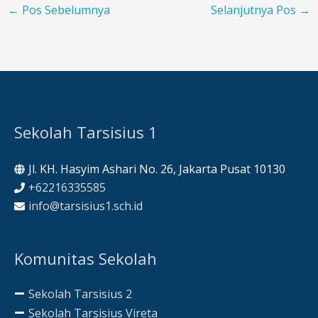
←
Pos Sebelumnya
Selanjutnya Pos
→
Sekolah Tarsisius 1
Jl. KH. Hasyim Ashari No. 26, Jakarta Pusat 10130
+62216335585
info@tarsisius1.sch.id
Komunitas Sekolah
Sekolah Tarsisius 2
Sekolah Tarsisius Vireta