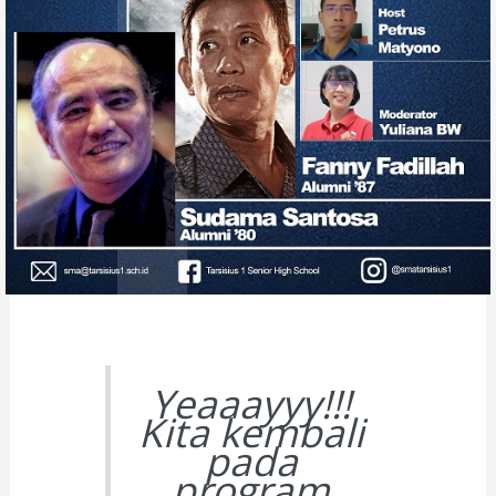
Yeaaayyy!!!
Kita kembali
pada
program