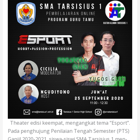
Theater edisi keempat, mengangkat tema “Esport”.
Pada penghujung Penilaian Tengah Semester (PTS)
Ganjil 2020-2021, siswa-siswi SMA Tarsisius 1 men-