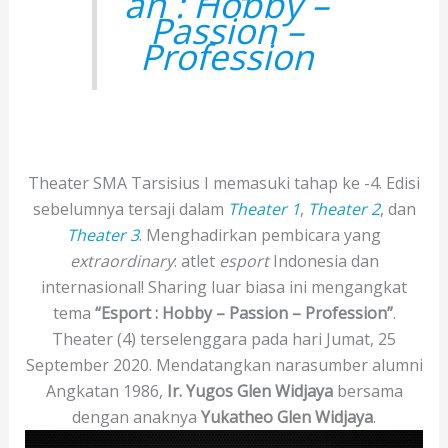
an : Hobby –
Passion –
Profession
Theater SMA Tarsisius I memasuki tahap ke -4. Edisi
sebelumnya tersaji dalam
Theater 1
,
Theater 2
, dan
Theater 3
. Menghadirkan pembicara yang
extraordinary
: atlet
esport
Indonesia dan
internasional! Sharing luar biasa ini mengangkat
tema
“Esport : Hobby – Passion – Profession”
.
Theater (4) terselenggara pada hari Jumat, 25
September 2020. Mendatangkan narasumber alumni
Angkatan 1986,
Ir. Yugos Glen Widjaya
bersama
dengan anaknya
Yukatheo Glen Widjaya
.