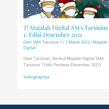
T! Majalah Digital SMA Tarsisius
1: Edisi Desember 2021
Oleh
SMA Tarsisius 1
/
2 Maret 2022
/
Majalah
Digital
Dear Tarsisian, Berikut Majalah Digital SMA
Tarsisius 1 Edisi Perdana (Desember 2021)
T!
Selengkapnya
Majalah
Digital
SMA
Tarsisius
1: