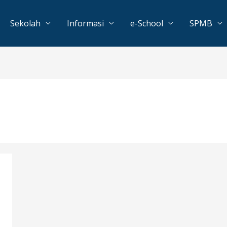
Sekolah
Informasi
e-School
SPMB