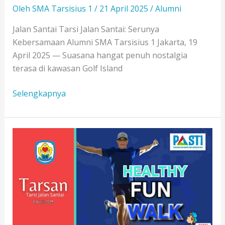
Oleh
SMA Tarsisius 1
/
21 April 2025
/
Alumni
Jalan Santai Tarsi Jalan Santai: Serunya
Kebersamaan Alumni SMA Tarsisius 1 Jakarta, 19
April 2025 — Suasana hangat penuh nostalgia
terasa di kawasan Golf Island
Jalan
Selengkapnya
Santai