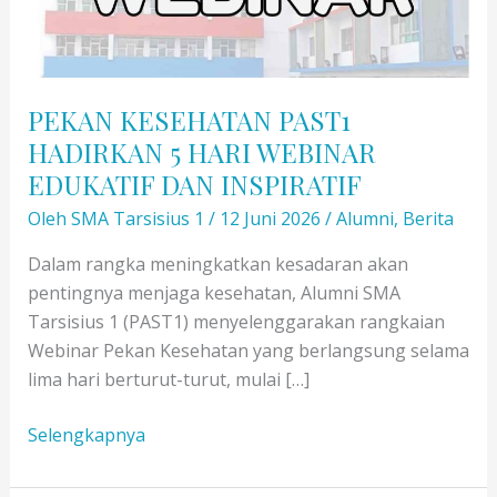
PEKAN KESEHATAN PAST1
HADIRKAN 5 HARI WEBINAR
EDUKATIF DAN INSPIRATIF
Oleh
SMA Tarsisius 1
/
12 Juni 2026
/
Alumni
,
Berita
Dalam rangka meningkatkan kesadaran akan
pentingnya menjaga kesehatan, Alumni SMA
Tarsisius 1 (PAST1) menyelenggarakan rangkaian
Webinar Pekan Kesehatan yang berlangsung selama
lima hari berturut-turut, mulai […]
PEKAN
Selengkapnya
KESEHATAN
PAST1