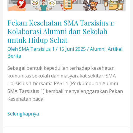
Pekan Kesehatan SMA Tarsisius 1:
Kolaborasi Alumni dan Sekolah
untuk Hidup Sehat
Oleh
SMA Tarsisius 1
/
15 Juni 2025
/
Alumni
,
Artikel
,
Berita
Sebagai bentuk kepedulian terhadap kesehatan
komunitas sekolah dan masyarakat sekitar, SMA
Tarsisius 1 bersama PAST1 (Perkumpulan Alumni
SMA Tarsisius 1) kembali menyelenggarakan Pekan
Kesehatan pada
Pekan
Selengkapnya
Kesehatan
SMA