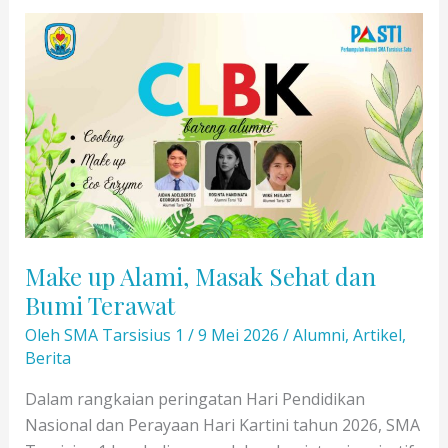
HADIRKAN
5
HARI
WEBINAR
EDUKATIF
DAN
INSPIRATIF
Make up Alami, Masak Sehat dan
Bumi Terawat
Oleh
SMA Tarsisius 1
/
9 Mei 2026
/
Alumni
,
Artikel
,
Berita
Dalam rangkaian peringatan Hari Pendidikan
Nasional dan Perayaan Hari Kartini tahun 2026, SMA