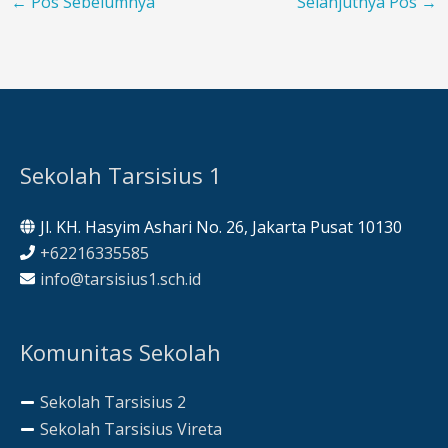
←
Pos Sebelumnya
Selanjutnya Pos
→
Sekolah Tarsisius 1
Jl. KH. Hasyim Ashari No. 26, Jakarta Pusat 10130
+62216335585
info@tarsisius1.sch.id
Komunitas Sekolah
Sekolah Tarsisius 2
Sekolah Tarsisius Vireta