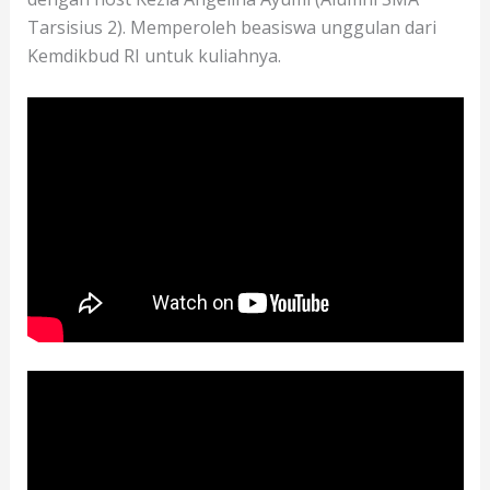
Tarsisius 2). Memperoleh beasiswa unggulan dari
Kemdikbud RI untuk kuliahnya.