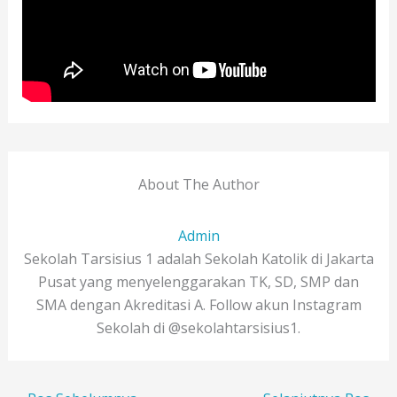
About The Author
Admin
Sekolah Tarsisius 1 adalah Sekolah Katolik di Jakarta
Pusat yang menyelenggarakan TK, SD, SMP dan
SMA dengan Akreditasi A. Follow akun Instagram
Sekolah di @sekolahtarsisius1.